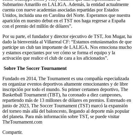
Submarino Amarillo en LALIGA. Además, la entidad actualmente
cuenta con nueve academias asociadas repartidas por Estados
Unidos, incluida una en Carolina del Norte. Esperamos que nuestra
aparición en nuestro debut en el TST nos haga regresar a España
con el premio del millón de dólares”.
Por su parte, el fundador y director ejecutivo de TST, Jon Mugar, ha
dado la bienvenida al Villarreal CF: “Estamos entusiasmados de que
participe un club tan importante de LALIGA. Nos emociona mucho
y estamos expectantes por ver cómo se forma el equipo y la
activación que realice el club de cara a los aficionados”.
Sobre The Soccer Tournament
Fundado en 2014, The Tournament es una compañía especializada
en organizar eventos deportivos altamente emocionantes y de libre
inscripción por todo el mundo. Su primer certamen deportivo, The
Basketball Tournament (TBT), ha coronado a diez campeones,
repartiendo más de 13 millones de dólares en premios. Estrenado en
junio de 2023, The Soccer Tournament (TST) marcó la expansión
del torneo más allá del baloncesto, llegando al deporte más popular
del planeta. Para más información sobre TST, se puede visitar
TheTournament.com
Compartir.