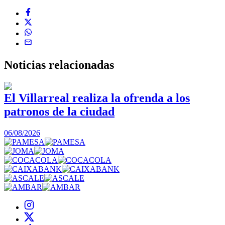
Noticias
relacionadas
El Villarreal realiza la ofrenda a los
patronos de la ciudad
1
06/08/2026