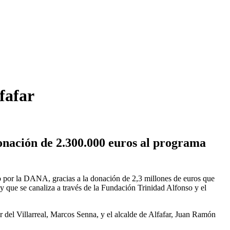
fafar
 donación de 2.300.000 euros al programa
o por la DANA, gracias a la donación de 2,3 millones de euros que
 que se canaliza a través de la Fundación Trinidad Alfonso y el
r del Villarreal, Marcos Senna, y el alcalde de Alfafar, Juan Ramón