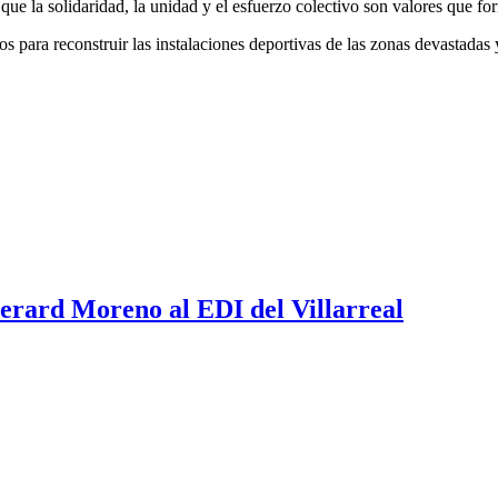
e la solidaridad, la unidad y el esfuerzo colectivo son valores que fo
s para reconstruir las instalaciones deportivas de las zonas devastadas y
erard Moreno al EDI del Villarreal