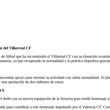
n del Villarreal CF
de fútbol que ha reconstruido el Villarreal CF con su donación económ
assa, ya han recuperado la normalidad y la práctica deportiva gracias 
necesitan apoyo para retomar su actividad con cierta normalidad. Al pl
r una aportación de dos millones de euros.
ANA
r el derbi con su tercera equipación de la Senyera para rendir homenaje 
lla para contribuir a este homenaje impulsado por el Valencia CF. Con e