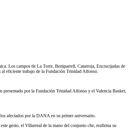
ica. Los campos de La Torre, Beniparrell, Catarroja, Encrucijadas de
al eficiente trabajo de la Fundación Trinidad Alfonso.
an presentado por la Fundación Trinidad Alfonso y el Valencia Basket,
a los afectados por la DANA en su primer aniversario.
ste gesto, el Villarreal de la mano del conjunto che, reafirma su