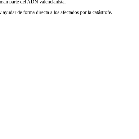
rman parte del ADN valencianista.
 ayudar de forma directa a los afectados por la catástrofe.
2