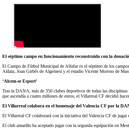
El séptimo campo en funcionamiento reconstruido con la donació
El Campo de Fútbol Municipal de Alfafar es el séptimo de los campos 
Aldaia, Joan Girbés de Algemesí y el estadio Vicente Moreno de Massan
‘Alcem-se Esport’
Tras la DANA, más de 350 clubes deportivos de todas las disciplinas 
que ascendía a cuatro millones de euros, el Villarreal CF decidió hace
El Villarreal colabora en el homenaje del Valencia CF por la D
El Villarreal CF colaborará con la iniciativa del Valencia CF de juga
El club amarillo ha aceptado jugar con la segunda equipación en Mesta