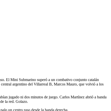
scenso. El Mini Submarino superó a un combativo conjunto catalán
l central argentino del Villarreal B, Marcos Mauro, que volvió a los
bían jugado ni dos minutos de juego. Carlos Martínez abrió a banda
 de la red. Golazo.
palo un centro raso desde la banda derecha.