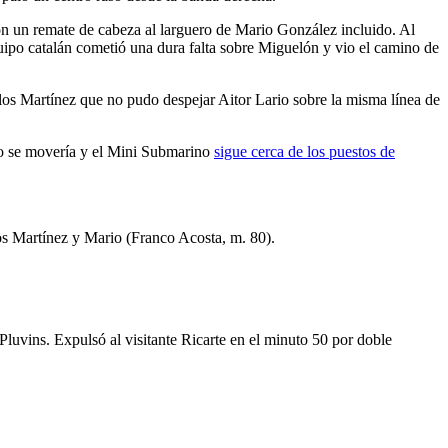
 con un remate de cabeza al larguero de Mario González incluido. Al
uipo catalán cometió una dura falta sobre Miguelón y vio el camino de
rlos Martínez que no pudo despejar Aitor Lario sobre la misma línea de
 no se movería y el Mini Submarino
sigue cerca de los puestos de
s Martínez y Mario (Franco Acosta, m. 80).
luvins. Expulsó al visitante Ricarte en el minuto 50 por doble