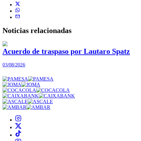
Noticias
relacionadas
Acuerdo de traspaso por Lautaro Spatz
03/08/2026
0