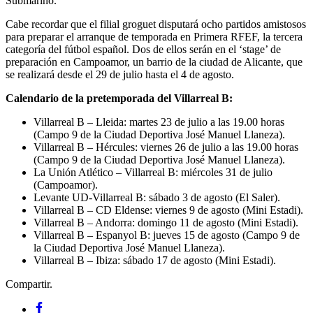
Submarino.
Cabe recordar que el filial groguet disputará ocho partidos amistosos
para preparar el arranque de temporada en Primera RFEF, la tercera
categoría del fútbol español. Dos de ellos serán en el ‘stage’ de
preparación en Campoamor, un barrio de la ciudad de Alicante, que
se realizará desde el 29 de julio hasta el 4 de agosto.
Calendario de la pretemporada del Villarreal B:
Villarreal B – Lleida: martes 23 de julio a las 19.00 horas
(Campo 9 de la Ciudad Deportiva José Manuel Llaneza).
Villarreal B – Hércules: viernes 26 de julio a las 19.00 horas
(Campo 9 de la Ciudad Deportiva José Manuel Llaneza).
La Unión Atlético – Villarreal B: miércoles 31 de julio
(Campoamor).
Levante UD-Villarreal B: sábado 3 de agosto (El Saler).
Villarreal B – CD Eldense: viernes 9 de agosto (Mini Estadi).
Villarreal B – Andorra: domingo 11 de agosto (Mini Estadi).
Villarreal B – Espanyol B: jueves 15 de agosto (Campo 9 de
la Ciudad Deportiva José Manuel Llaneza).
Villarreal B – Ibiza: sábado 17 de agosto (Mini Estadi).
Compartir.