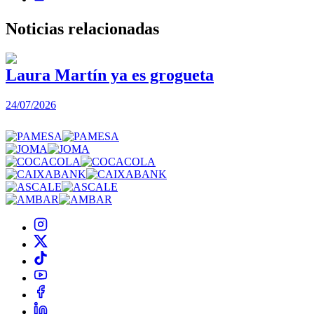
Noticias
relacionadas
Laura Martín ya es grogueta
24/07/2026
2