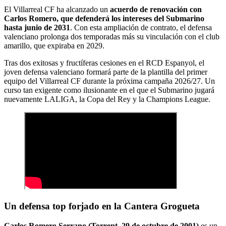
El Villarreal CF ha alcanzado un
acuerdo de renovación con
Carlos Romero, que defenderá los intereses del Submarino
hasta junio de 2031
. Con esta ampliación de contrato, el defensa
valenciano prolonga dos temporadas más su vinculación con el club
amarillo, que expiraba en 2029.
Tras dos exitosas y fructíferas cesiones en el RCD Espanyol, el
joven defensa valenciano formará parte de la plantilla del primer
equipo del Villarreal CF durante la próxima campaña 2026/27. Un
curso tan exigente como ilusionante en el que el Submarino jugará
nuevamente LALIGA, la Copa del Rey y la Champions League.
Un defensa top forjado en la Cantera Grogueta
Carlos Romero Serrano (Torrent, 29 de octubre de 2001)
es un