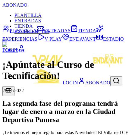
ABONADO
PLANTILLA
ENTRADAS
TIENDA
PLANTILLA
ENTRADAS
TIENDA
EXPERIENCIAS
EXPERIENCIAS
V PLAY
ENDAVANT
ESTADIO
Fútbol base
LOGIN
¡Apúntate al Curso de
Tecnificación!
LOGIN
ABONADO
28/11/2022
La segunda fase del programa tendrá
lugar de enero a marzo en la Ciudad
Deportiva Pamesa
¡Te traemos el mejor regalo para estas Navidades! El Villarreal CF