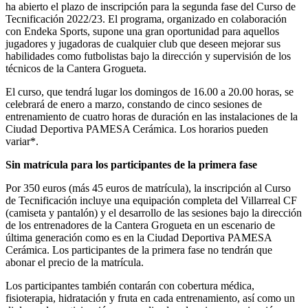
ha abierto el plazo de inscripción para la segunda fase del Curso de
Tecnificación 2022/23. El programa, organizado en colaboración
con Endeka Sports, supone una gran oportunidad para aquellos
jugadores y jugadoras de cualquier club que deseen mejorar sus
habilidades como futbolistas bajo la dirección y supervisión de los
técnicos de la Cantera Grogueta.
El curso, que tendrá lugar los domingos de 16.00 a 20.00 horas, se
celebrará de enero a marzo, constando de cinco sesiones de
entrenamiento de cuatro horas de duración en las instalaciones de la
Ciudad Deportiva PAMESA Cerámica. Los horarios pueden
variar*.
Sin matrícula para los participantes de la primera fase
Por 350 euros (más 45 euros de matrícula), la inscripción al Curso
de Tecnificación incluye una equipación completa del Villarreal CF
(camiseta y pantalón) y el desarrollo de las sesiones bajo la dirección
de los entrenadores de la Cantera Grogueta en un escenario de
última generación como es en la Ciudad Deportiva PAMESA
Cerámica. Los participantes de la primera fase no tendrán que
abonar el precio de la matrícula.
Los participantes también contarán con cobertura médica,
fisioterapia, hidratación y fruta en cada entrenamiento, así como un