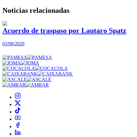
Noticias
relacionadas
Acuerdo de traspaso por Lautaro Spatz
03/08/2026
0