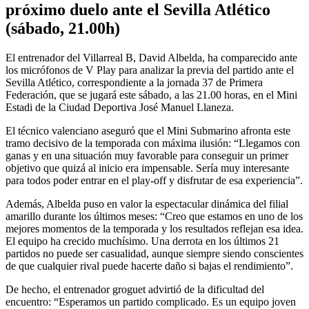
próximo duelo ante el Sevilla Atlético
(sábado, 21.00h)
El entrenador del Villarreal B, David Albelda, ha comparecido ante
los micrófonos de V Play para analizar la previa del partido ante el
Sevilla Atlético, correspondiente a la jornada 37 de Primera
Federación, que se jugará este sábado, a las 21.00 horas, en el Mini
Estadi de la Ciudad Deportiva José Manuel Llaneza.
El técnico valenciano aseguró que el Mini Submarino afronta este
tramo decisivo de la temporada con máxima ilusión: “Llegamos con
ganas y en una situación muy favorable para conseguir un primer
objetivo que quizá al inicio era impensable. Sería muy interesante
para todos poder entrar en el play-off y disfrutar de esa experiencia”.
Además, Albelda puso en valor la espectacular dinámica del filial
amarillo durante los últimos meses: “Creo que estamos en uno de los
mejores momentos de la temporada y los resultados reflejan esa idea.
El equipo ha crecido muchísimo. Una derrota en los últimos 21
partidos no puede ser casualidad, aunque siempre siendo conscientes
de que cualquier rival puede hacerte daño si bajas el rendimiento”.
De hecho, el entrenador groguet advirtió de la dificultad del
encuentro: “Esperamos un partido complicado. Es un equipo joven