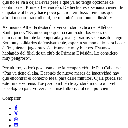
que no se va a dejar llevar pese a que ya no tenga opciones de
continuar en Primera Federación. De hecho, esta semana vienen de
empatarle al líder y hace poco ganaron en Ibiza. Tenemos que
afrontarlo con tranquilidad, pero también con mucha ilusión».
Asimismo, Albelda destacó la versatilidad táctica del Atlético
Sanluqueño: “Es un equipo que ha cambiado dos veces de
entrenador durante la temporada y maneja varios sistemas de juego.
Son muy solidarios defensivamente, esperan su momento para hacer
daño y tienen jugadores técnicamente muy buenos. Estamos
hablando del filial de un club de Primera División. Lo considero
muy peligroso”.
Por último, valoró positivamente la recuperación de Pau Cabanes:
“Pau ya tiene el alta. Después de nueve meses de inactividad hay
que encontrar el contexto ideal para darle minutos. Ojalá pueda ser
este fin de semana. Ese paso también le ayudará mucho a nivel
psicológico para volver a sentirse futbolista al cien por cien”.
Compartir.