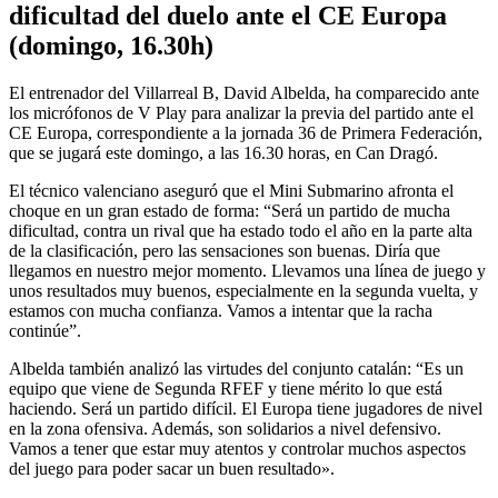
dificultad del duelo ante el CE Europa
(domingo, 16.30h)
El entrenador del Villarreal B, David Albelda, ha comparecido ante
los micrófonos de V Play para analizar la previa del partido ante el
CE Europa, correspondiente a la jornada 36 de Primera Federación,
que se jugará este domingo, a las 16.30 horas, en Can Dragó.
El técnico valenciano aseguró que el Mini Submarino afronta el
choque en un gran estado de forma: “Será un partido de mucha
dificultad, contra un rival que ha estado todo el año en la parte alta
de la clasificación, pero las sensaciones son buenas. Diría que
llegamos en nuestro mejor momento. Llevamos una línea de juego y
unos resultados muy buenos, especialmente en la segunda vuelta, y
estamos con mucha confianza. Vamos a intentar que la racha
continúe”.
Albelda también analizó las virtudes del conjunto catalán: “Es un
equipo que viene de Segunda RFEF y tiene mérito lo que está
haciendo. Será un partido difícil. El Europa tiene jugadores de nivel
en la zona ofensiva. Además, son solidarios a nivel defensivo.
Vamos a tener que estar muy atentos y controlar muchos aspectos
del juego para poder sacar un buen resultado».