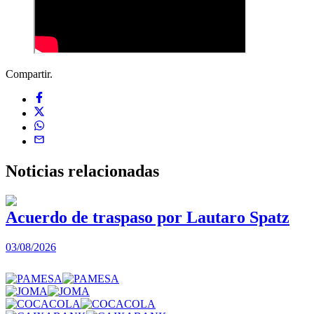
Compartir.
Noticias
relacionadas
Acuerdo de traspaso por Lautaro Spatz
03/08/2026
0