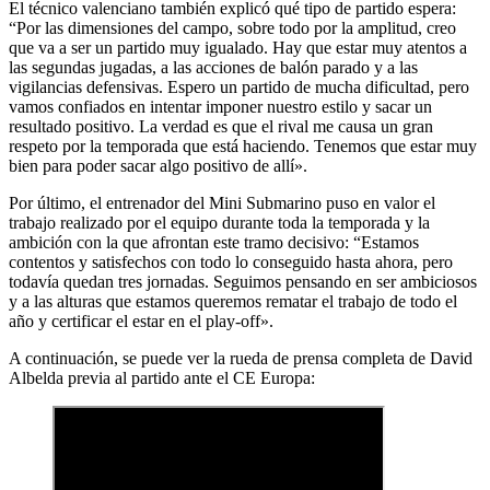
El técnico valenciano también explicó qué tipo de partido espera:
“Por las dimensiones del campo, sobre todo por la amplitud, creo
que va a ser un partido muy igualado. Hay que estar muy atentos a
las segundas jugadas, a las acciones de balón parado y a las
vigilancias defensivas. Espero un partido de mucha dificultad, pero
vamos confiados en intentar imponer nuestro estilo y sacar un
resultado positivo. La verdad es que el rival me causa un gran
respeto por la temporada que está haciendo. Tenemos que estar muy
bien para poder sacar algo positivo de allí».
Por último, el entrenador del Mini Submarino puso en valor el
trabajo realizado por el equipo durante toda la temporada y la
ambición con la que afrontan este tramo decisivo: “Estamos
contentos y satisfechos con todo lo conseguido hasta ahora, pero
todavía quedan tres jornadas. Seguimos pensando en ser ambiciosos
y a las alturas que estamos queremos rematar el trabajo de todo el
año y certificar el estar en el play-off».
A continuación, se puede ver la rueda de prensa completa de David
Albelda previa al partido ante el CE Europa: