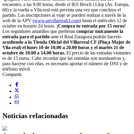
encuentro, a las 9.00 horas, desde el IES Broch i Llop (Av. Europa,
60) y la vuelta a Vila-real está prevista una vez que concluya el
partido. Las inscripciones al viaje se pueden realizar a través de la
web de la APV (
www.apvillarrealcf.com
) hasta el miércoles 12 de
octubre en horario 24 horas.
¡Compra tu entrada por 15 euros!
Los seguidores amarillos que prefieran
comprar únicamente la
entrada para el partido
ante el Real Zaragoza podrán hacerlo
acudiendo a la Tienda Oficial del Villarreal CF (Plaça Major de
Vila-real) el lunes 10 de 10.00 a 20.00 horas y el martes 11 de
octubre de 10.00 a 14.00 horas.
El precio de las entradas visitantes
es de 15 euros. Cabe recordar que las entradas son nominativas y,
para hacerse con ellas, es necesario aportar el número de DNI y de
teléfono móvil.
Compartir.
Noticias
relacionadas