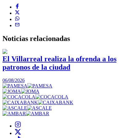
Noticias
relacionadas
El Villarreal realiza la ofrenda a los
patronos de la ciudad
1
06/08/2026