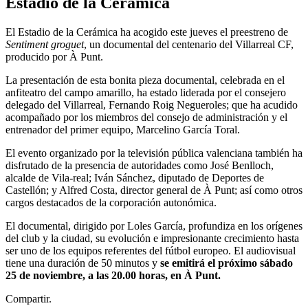
Estadio de la Cerámica
El Estadio de la Cerámica ha acogido este jueves el preestreno de
Sentiment groguet
, un documental del centenario del Villarreal CF,
producido por À Punt.
La presentación de esta bonita pieza documental, celebrada en el
anfiteatro del campo amarillo, ha estado liderada por el consejero
delegado del Villarreal, Fernando Roig Negueroles; que ha acudido
acompañado por los miembros del consejo de administración y el
entrenador del primer equipo, Marcelino García Toral.
El evento organizado por la televisión pública valenciana también ha
disfrutado de la presencia de autoridades como José Benlloch,
alcalde de Vila-real; Iván Sánchez, diputado de Deportes de
Castellón; y Alfred Costa, director general de À Punt; así como otros
cargos destacados de la corporación autonómica.
El documental, dirigido por Loles García, profundiza en los orígenes
del club y la ciudad, su evolución e impresionante crecimiento hasta
ser uno de los equipos referentes del fútbol europeo. El audiovisual
tiene una duración de 50 minutos y
se emitirá el próximo sábado
25 de noviembre, a las 20.00 horas, en À Punt.
Compartir.