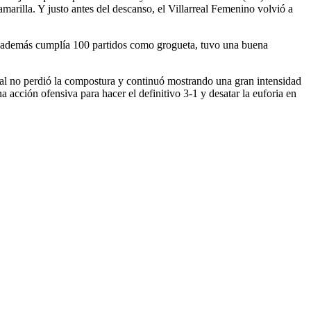
arilla. Y justo antes del descanso, el Villarreal Femenino volvió a
ue además cumplía 100 partidos como grogueta, tuvo una buena
rreal no perdió la compostura y continuó mostrando una gran intensidad
acción ofensiva para hacer el definitivo 3-1 y desatar la euforia en
2