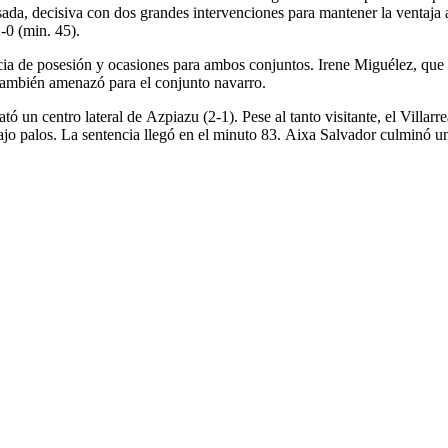
da, decisiva con dos grandes intervenciones para mantener la ventaja am
-0 (min. 45).
nancia de posesión y ocasiones para ambos conjuntos. Irene Miguélez, q
 también amenazó para el conjunto navarro.
tó un centro lateral de Azpiazu (2-1). Pese al tanto visitante, el Villa
 palos. La sentencia llegó en el minuto 83. Aixa Salvador culminó una 