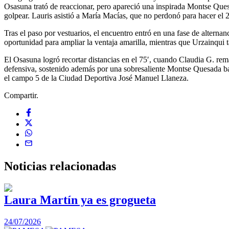
Osasuna trató de reaccionar, pero apareció una inspirada Montse Quesa
golpear. Lauris asistió a María Macías, que no perdonó para hacer el 2
Tras el paso por vestuarios, el encuentro entró en una fase de alter
oportunidad para ampliar la ventaja amarilla, mientras que Urzainqui
El Osasuna logró recortar distancias en el 75′, cuando Claudia G. rema
defensiva, sostenido además por una sobresaliente Montse Quesada bajo
el campo 5 de la Ciudad Deportiva José Manuel Llaneza.
Compartir.
Noticias
relacionadas
Laura Martín ya es grogueta
24/07/2026