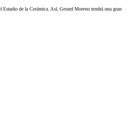
el Estadio de la Cerámica. Así, Gerard Moreno tendrá una gran
0