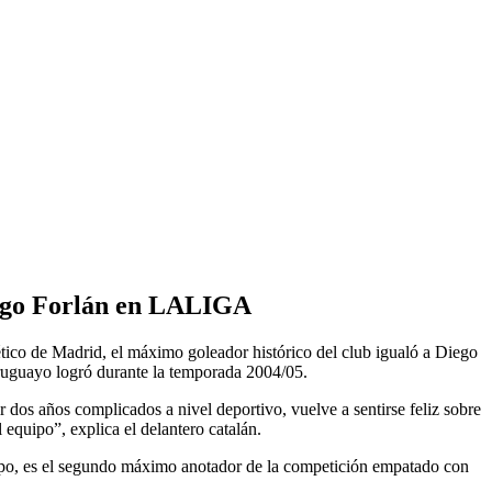
Diego Forlán en LALIGA
ético de Madrid, el máximo goleador histórico del club igualó a Diego
uruguayo logró durante la temporada 2004/05.
dos años complicados a nivel deportivo, vuelve a sentirse feliz sobre
equipo”, explica el delantero catalán.
ipo, es el segundo máximo anotador de la competición empatado con