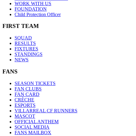
WORK WITH US
FOUNDATION
Child Protection Officer
FIRST TEAM
SQUAD
RESULTS
FIXTURES
STANDINGS
NEWS
FANS
SEASON TICKETS
FAN CLUBS
FAN CARD
CRÈCHE
ESPORTS
VILLARREAL CF RUNNERS
MASCOT
OFFICIAL ANTHEM
SOCIAL MEDIA
FANS MAILBOX