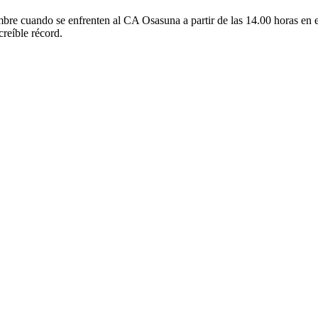
re cuando se enfrenten al CA Osasuna a partir de las 14.00 horas en 
reíble récord.