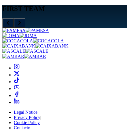
FIRST TEAM
Legal Notice
|
Privacy Policy
|
Cookie Policy
|
Contacto