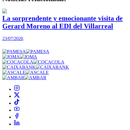
La sorprendente y emocionante visita de
Gerard Moreno al EDI del Villarreal
2
23/07/2026