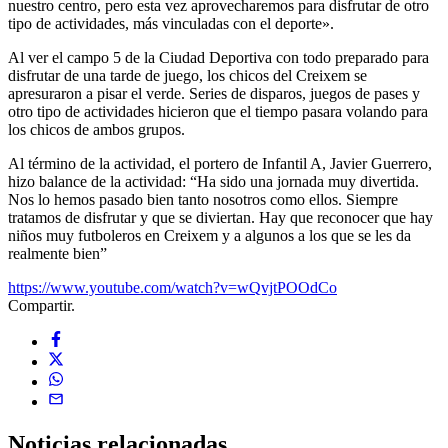
nuestro centro, pero esta vez aprovecharemos para disfrutar de otro
tipo de actividades, más vinculadas con el deporte».
Al ver el campo 5 de la Ciudad Deportiva con todo preparado para
disfrutar de una tarde de juego, los chicos del Creixem se
apresuraron a pisar el verde. Series de disparos, juegos de pases y
otro tipo de actividades hicieron que el tiempo pasara volando para
los chicos de ambos grupos.
Al término de la actividad, el portero de Infantil A, Javier Guerrero,
hizo balance de la actividad: “Ha sido una jornada muy divertida.
Nos lo hemos pasado bien tanto nosotros como ellos. Siempre
tratamos de disfrutar y que se diviertan. Hay que reconocer que hay
niños muy futboleros en Creixem y a algunos a los que se les da
realmente bien”
https://www.youtube.com/watch?v=wQvjtPOOdCo
Compartir.
Noticias
relacionadas