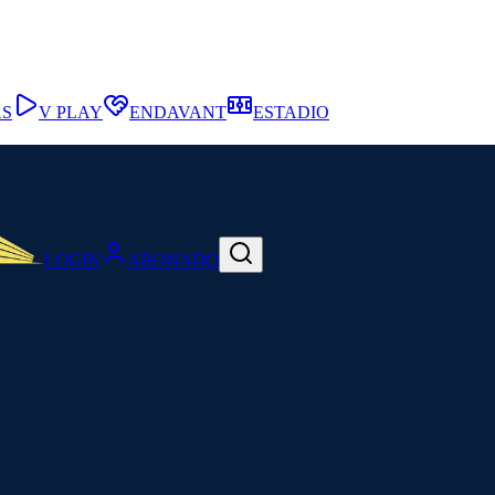
AS
V PLAY
ENDAVANT
ESTADIO
LOGIN
ABONADO