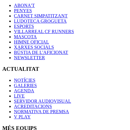
ABONA'T
PENYES
CARNET SIMPATITZANT
LUDOTECA GROGUETA
ESPORTS
VILLARREAL CF RUNNERS
MASCOTA
HIMNE OFICIAL
XARXES SOCIALS
BÚSTIA DE L'AFICIONAT
NEWSLETTER
ACTUALITAT
NOTÍCIES
GALERIES
AGENDA
LIVE
SERVIDOR AUDIOVISUAL
ACREDITACIONS
NORMATIVA DE PREMSA
V PLAY
MÉS EQUIPS