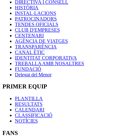
DIRECTIVA I CONSELL
HISTÒRIA
INSTAL·LACIONS
PATROCINADORS
TENDES OFICIALS
CLUB D'EMPRESES
CENTENARI
AGÈNCIA DE VIATGES
TRANSPARÈNCIA
CANAL ÈTIC
IDENTITAT CORPORATIVA
TREBALLA AMB NOSALTRES
FUNDACIÓ
Delegat del Menor
PRIMER EQUIP
PLANTILLA
RESULTATS
CALENDARI
CLASSIFICACIÓ
NOTÍCIES
FANS