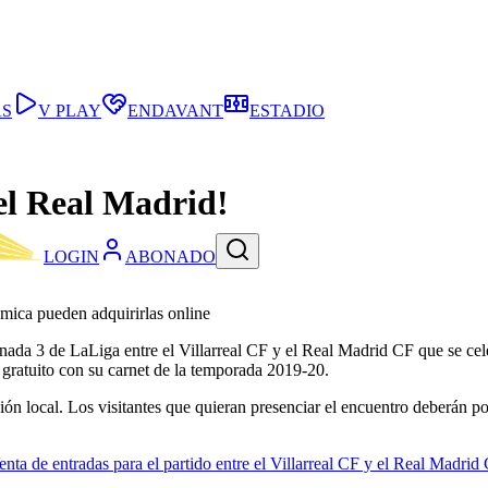
AS
V PLAY
ENDAVANT
ESTADIO
 el Real Madrid!
LOGIN
ABONADO
rámica pueden adquirirlas online
jornada 3 de LaLiga entre el Villarreal CF y el Real Madrid CF que se ce
gratuito con su carnet de la temporada 2019-20.
ición local. Los visitantes que quieran presenciar el encuentro deberán 
enta de entradas para el partido entre el Villarreal CF y el Real Madrid