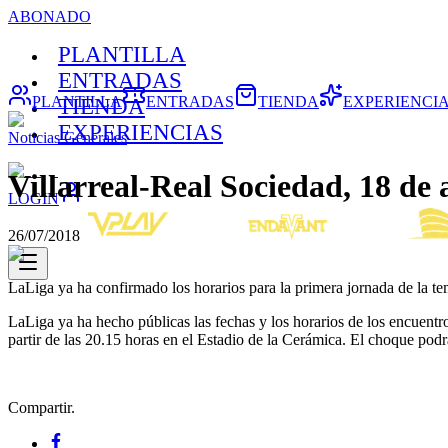
ABONADO
PLANTILLA
ENTRADAS
PLANTILLA
ENTRADAS
TIENDA
EXPERIENCI
TIENDA
EXPERIENCIAS
Noticias Generales
Villarreal-Real Sociedad, 18 de 
LOGIN
26/07/2018
LaLiga ya ha confirmado los horarios para la primera jornada de la 
LaLiga ya ha hecho públicas las fechas y los horarios de los encuentro
partir de las 20.15 horas en el Estadio de la Cerámica. El choque podr
Compartir.