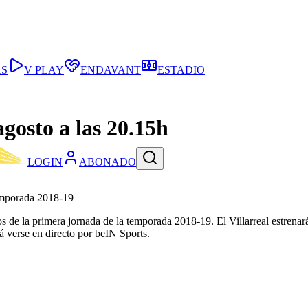
AS
V PLAY
ENDAVANT
ESTADIO
agosto a las 20.15h
LOGIN
ABONADO
temporada 2018-19
s de la primera jornada de la temporada 2018-19. El Villarreal estrenar
á verse en directo por beIN Sports.