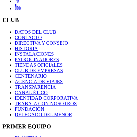
CLUB
DATOS DEL CLUB
CONTACTO
DIRECTIVA Y CONSEJO
HISTORIA
INSTALACIONES
PATROCINADORES
TIENDAS OFICIALES
CLUB DE EMPRESAS
CENTENARIO
AGENCIA DE VIAJES
TRANSPARENCIA
CANAL ÉTICO
IDENTIDAD CORPORATIVA
TRABAJA CON NOSOTROS
FUNDACIÓN
DELEGADO DEL MENOR
PRIMER EQUIPO