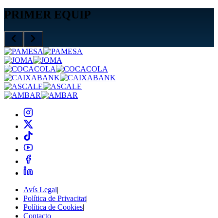
PRIMER EQUIP
Avís Legal
|
Política de Privacitat
|
Política de Cookies
|
Contacto