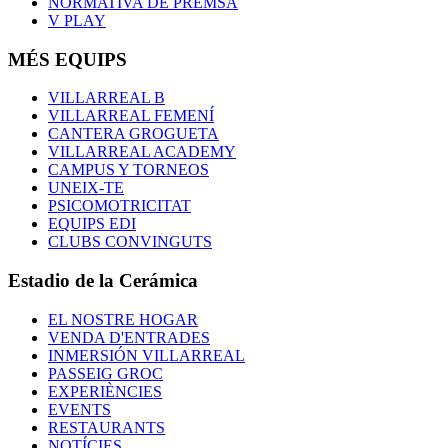
NORMATIVA DE PREMSA
V PLAY
MÉS EQUIPS
VILLARREAL B
VILLARREAL FEMENÍ
CANTERA GROGUETA
VILLARREAL ACADEMY
CAMPUS Y TORNEOS
UNEIX-TE
PSICOMOTRICITAT
EQUIPS EDI
CLUBS CONVINGUTS
Estadio de la Cerámica
EL NOSTRE HOGAR
VENDA D'ENTRADES
INMERSIÓN VILLARREAL
PASSEIG GROC
EXPERIÈNCIES
EVENTS
RESTAURANTS
NOTÍCIES