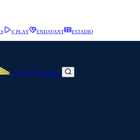
AS
V PLAY
ENDAVANT
ESTADIO
LOGIN
ABONADO