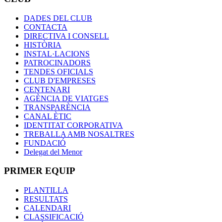
DADES DEL CLUB
CONTACTA
DIRECTIVA I CONSELL
HISTÒRIA
INSTAL·LACIONS
PATROCINADORS
TENDES OFICIALS
CLUB D'EMPRESES
CENTENARI
AGÈNCIA DE VIATGES
TRANSPARÈNCIA
CANAL ÈTIC
IDENTITAT CORPORATIVA
TREBALLA AMB NOSALTRES
FUNDACIÓ
Delegat del Menor
PRIMER EQUIP
PLANTILLA
RESULTATS
CALENDARI
CLASSIFICACIÓ