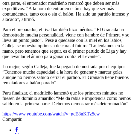
otra parte, el entrenador madrileño remarcó que deben ser más
expeditivos. “A la hora de entrar en el área hay que ser más
contundentes, tanto con o sin el balón. Ha sido un partido intenso y
alocado”, afirmó.
Para el preparador, el rival también hizo méritos: “El Granada ha
demostrado mucha personalidad, viene con hambre de Primera y se
lleva un punto justo”. Pese a quedarse con la miel en los labios,
Calleja se muestra optimista de cara al futuro: “Lo teníamos en la
mano, pero tenemos que seguir, es el primer partido de Liga y hay
que levantar el ánimo para ganar contra el Levante”.
Lo mejor, según Calleja, fue la pegada demostrada por el equipo:
“Tenemos mucha capacidad a la hora de generar y marcar goles,
aunque no hemos sabido cerrar el partido. El Granada tiene buenos
rematadores a balón parado”.
Para finalizar, el madrileño lamentó que los primeros minutos no
fuesen de dominio amarillo: “Me da rabia e impotencia como hemos
salido en la primera parte. Debemos demostrar más determinación”.
https://www.youtube.com/watch?v=gcE8nKTz5cw
Compartir.