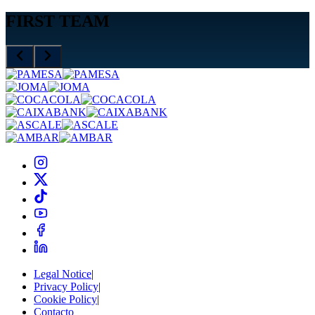
FIRST TEAM
Legal Notice
|
Privacy Policy
|
Cookie Policy
|
Contacto