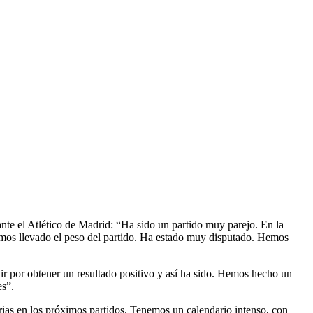
ante el Atlético de Madrid: “Ha sido un partido muy parejo. En la
emos llevado el peso del partido. Ha estado muy disputado. Hemos
tir por obtener un resultado positivo y así ha sido. Hemos hecho un
es”.
orias en los próximos partidos. Tenemos un calendario intenso, con