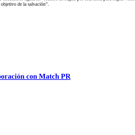
 objetivo de la salvación”.
aboración con Match PR