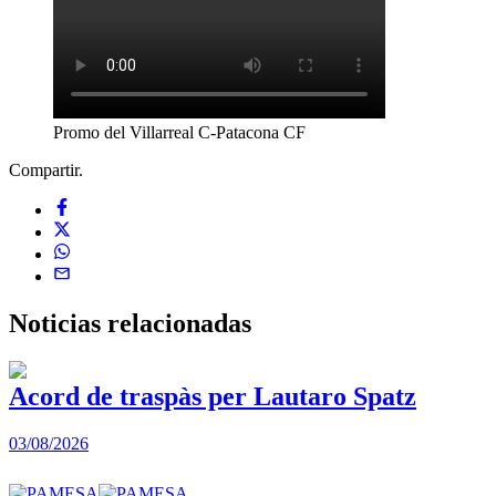
Promo del Villarreal C-Patacona CF
Compartir.
Noticias
relacionadas
Acord de traspàs per Lautaro Spatz
03/08/2026
0