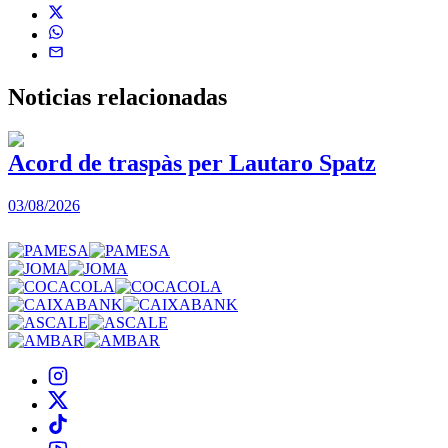
Noticias
relacionadas
Acord de traspàs per Lautaro Spatz
03/08/2026
0