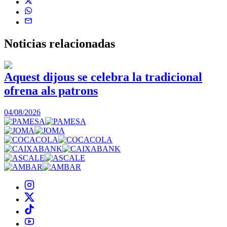
Noticias
relacionadas
Aquest dijous se celebra la tradicional
ofrena als patrons
04/08/2026
0