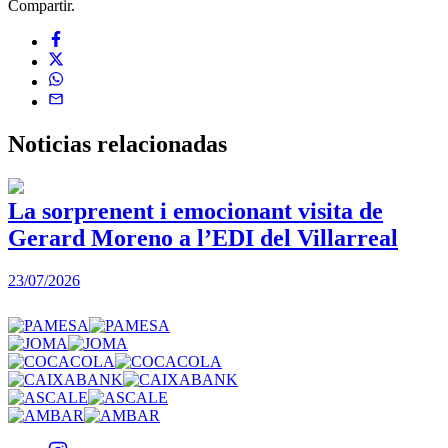
Compartir.
Noticias
relacionadas
La sorprenent i emocionant visita de
Gerard Moreno a l’EDI del Villarreal
2
23/07/2026