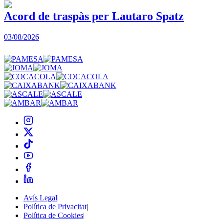
Acord de traspàs per Lautaro Spatz
03/08/2026
0
Avís Legal
|
Política de Privacitat
|
Política de Cookies
|