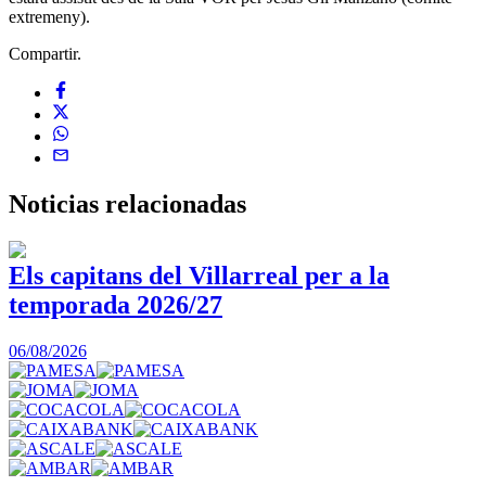
extremeny).
Compartir.
Noticias
relacionadas
Els capitans del Villarreal per a la
temporada 2026/27
0
06/08/2026