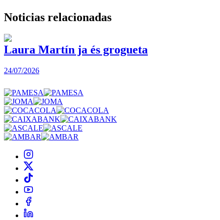
Noticias
relacionadas
Laura Martín ja és grogueta
24/07/2026
2