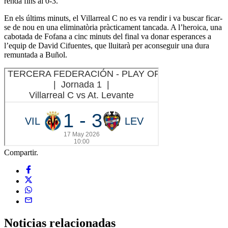
renda fins al 0-3.
En els últims minuts, el Villarreal C no es va rendir i va buscar ficar-
se de nou en una eliminatòria pràcticament tancada. A l’heroica, una
cabotada de Fofana a cinc minuts del final va donar esperances a
l’equip de David Cifuentes, que lluitarà per aconseguir una dura
remuntada a Buñol.
Compartir.
Noticias
relacionadas