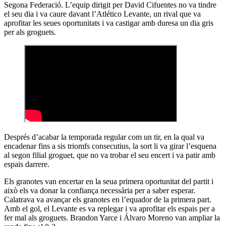
Segona Federació. L’equip dirigit per David Cifuentes no va tindre
el seu dia i va caure davant l’Atlético Levante, un rival que va
aprofitar les seues oportunitats i va castigar amb duresa un dia gris
per als groguets.
Després d’acabar la temporada regular com un tir, en la qual va
encadenar fins a sis triomfs consecutius, la sort li va girar l’esquena
al segon filial groguet, que no va trobar el seu encert i va patir amb
espais darrere.
Els granotes van encertar en la seua primera oportunitat del partit i
això els va donar la confiança necessària per a saber esperar.
Calatrava va avançar els granotes en l’equador de la primera part.
Amb el gol, el Levante es va replegar i va aprofitar els espais per a
fer mal als groguets. Brandon Yarce i Álvaro Moreno van ampliar la