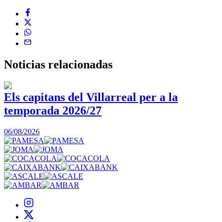
Noticias
relacionadas
Els capitans del Villarreal per a la
temporada 2026/27
0
06/08/2026