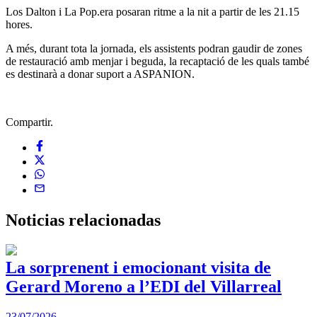
Los Dalton i La Pop.era posaran ritme a la nit a partir de les 21.15
hores.
A més, durant tota la jornada, els assistents podran gaudir de zones
de restauració amb menjar i beguda, la recaptació de les quals també
es destinarà a donar suport a ASPANION.
Compartir.
Noticias
relacionadas
La sorprenent i emocionant visita de
Gerard Moreno a l’EDI del Villarreal
2
23/07/2026