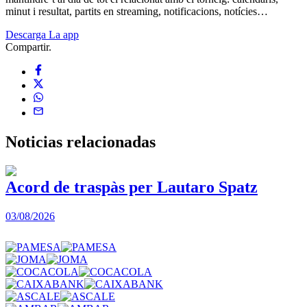
minut i resultat, partits en streaming, notificacions, notícies…
Descarga La app
Compartir.
Noticias
relacionadas
Acord de traspàs per Lautaro Spatz
03/08/2026
0