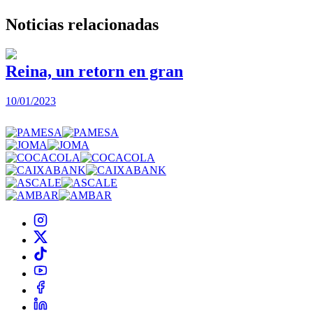
Noticias
relacionadas
Reina, un retorn en gran
10/01/2023
2