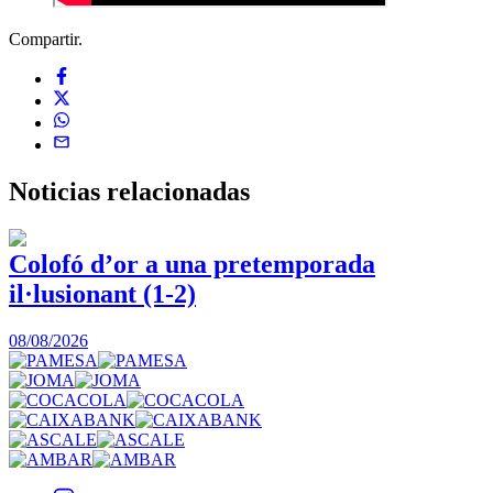
Compartir.
Noticias
relacionadas
Colofó d’or a una pretemporada
il·lusionant (1-2)
0
08/08/2026