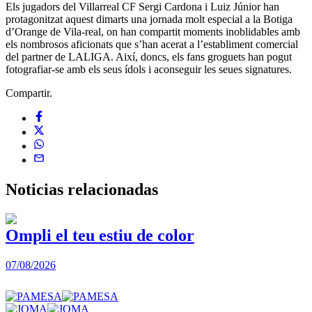
Els jugadors del Villarreal CF Sergi Cardona i Luiz Júnior han
protagonitzat aquest dimarts una jornada molt especial a la Botiga
d’Orange de Vila-real, on han compartit moments inoblidables amb
els nombrosos aficionats que s’han acerat a l’establiment comercial
del partner de LALIGA. Així, doncs, els fans groguets han pogut
fotografiar-se amb els seus ídols i aconseguir les seues signatures.
Compartir.
Noticias
relacionadas
Ompli el teu estiu de color
07/08/2026
0