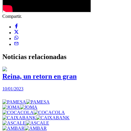
Compartir.
Noticias
relacionadas
Reina, un retorn en gran
10/01/2023
2