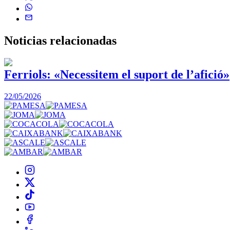
Noticias
relacionadas
Ferriols: «Necessitem el suport de l’afició»
22/05/2026