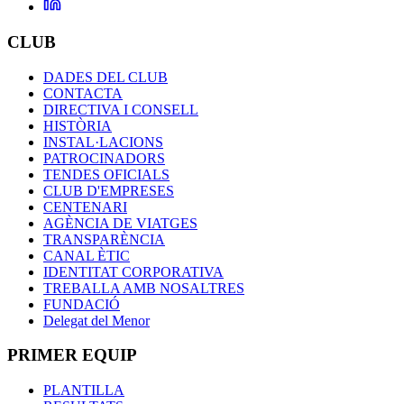
CLUB
DADES DEL CLUB
CONTACTA
DIRECTIVA I CONSELL
HISTÒRIA
INSTAL·LACIONS
PATROCINADORS
TENDES OFICIALS
CLUB D'EMPRESES
CENTENARI
AGÈNCIA DE VIATGES
TRANSPARÈNCIA
CANAL ÈTIC
IDENTITAT CORPORATIVA
TREBALLA AMB NOSALTRES
FUNDACIÓ
Delegat del Menor
PRIMER EQUIP
PLANTILLA