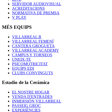
SERVIDOR AUDIOVISUAL
ACREDITACIONS
NORMATIVA DE PREMSA
V PLAY
MÉS EQUIPS
VILLARREAL B
VILLARREAL FEMENÍ
CANTERA GROGUETA
VILLARREAL ACADEMY
CAMPUS Y TORNEOS
UNEIX-TE
PSICOMOTRICITAT
EQUIPS EDI
CLUBS CONVINGUTS
Estadio de la Cerámica
EL NOSTRE HOGAR
VENDA D'ENTRADES
INMERSIÓN VILLARREAL
PASSEIG GROC
EXPERIÈNCIES