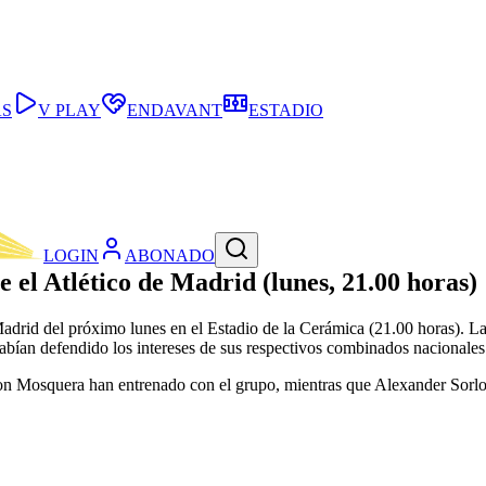
AS
V PLAY
ENDAVANT
ESTADIO
LOGIN
ABONADO
e el Atlético de Madrid (lunes, 21.00 horas)
 Madrid del próximo lunes en el Estadio de la Cerámica (21.00 horas). L
habían defendido los intereses de sus respectivos combinados nacionales
n Mosquera han entrenado con el grupo, mientras que Alexander Sorlo