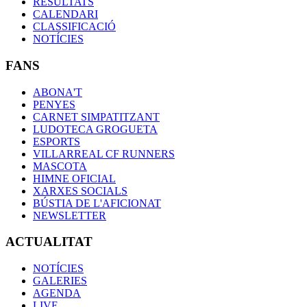
RESULTATS
CALENDARI
CLASSIFICACIÓ
NOTÍCIES
FANS
ABONA'T
PENYES
CARNET SIMPATITZANT
LUDOTECA GROGUETA
ESPORTS
VILLARREAL CF RUNNERS
MASCOTA
HIMNE OFICIAL
XARXES SOCIALS
BÚSTIA DE L'AFICIONAT
NEWSLETTER
ACTUALITAT
NOTÍCIES
GALERIES
AGENDA
LIVE