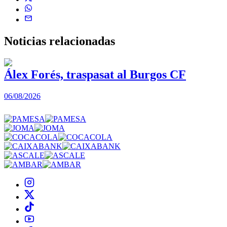
Noticias
relacionadas
Álex Forés, traspasat al Burgos CF
06/08/2026
0