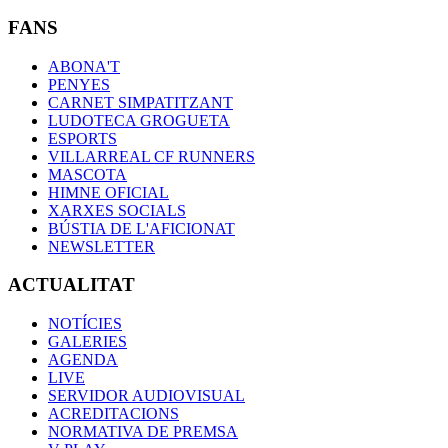
FANS
ABONA'T
PENYES
CARNET SIMPATITZANT
LUDOTECA GROGUETA
ESPORTS
VILLARREAL CF RUNNERS
MASCOTA
HIMNE OFICIAL
XARXES SOCIALS
BÚSTIA DE L'AFICIONAT
NEWSLETTER
ACTUALITAT
NOTÍCIES
GALERIES
AGENDA
LIVE
SERVIDOR AUDIOVISUAL
ACREDITACIONS
NORMATIVA DE PREMSA