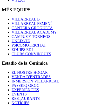
V PLAY
MÉS EQUIPS
VILLARREAL B
VILLARREAL FEMENÍ
CANTERA GROGUETA
VILLARREAL ACADEMY
CAMPUS Y TORNEOS
UNEIX-TE
PSICOMOTRICITAT
EQUIPS EDI
CLUBS CONVINGUTS
Estadio de la Cerámica
EL NOSTRE HOGAR
VENDA D'ENTRADES
INMERSIÓN VILLARREAL
PASSEIG GROC
EXPERIÈNCIES
EVENTS
RESTAURANTS
NOTÍCIES