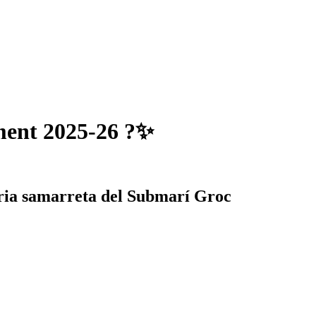
ament 2025-26 ?✨
nària samarreta del Submarí Groc