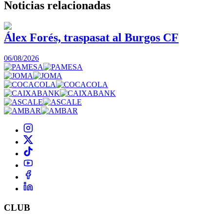
Noticias
relacionadas
Álex Forés, traspasat al Burgos CF
06/08/2026
CLUB