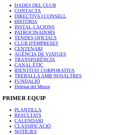
DADES DEL CLUB
CONTACTA
DIRECTIVA I CONSELL
HISTÒRIA
INSTAL·LACIONS
PATROCINADORS
TENDES OFICIALS
CLUB D'EMPRESES
CENTENARI
AGÈNCIA DE VIATGES
TRANSPARÈNCIA
CANAL ÈTIC
IDENTITAT CORPORATIVA
TREBALLA AMB NOSALTRES
FUNDACIÓ
Delegat del Menor
PRIMER EQUIP
PLANTILLA
RESULTATS
CALENDARI
CLASSIFICACIÓ
NOTÍCIES