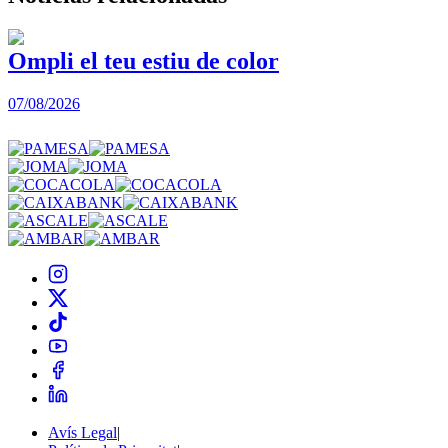
Ompli el teu estiu de color
07/08/2026
0
Avís Legal
|