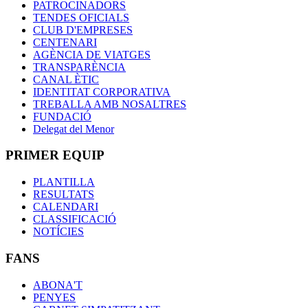
PATROCINADORS
TENDES OFICIALS
CLUB D'EMPRESES
CENTENARI
AGÈNCIA DE VIATGES
TRANSPARÈNCIA
CANAL ÈTIC
IDENTITAT CORPORATIVA
TREBALLA AMB NOSALTRES
FUNDACIÓ
Delegat del Menor
PRIMER EQUIP
PLANTILLA
RESULTATS
CALENDARI
CLASSIFICACIÓ
NOTÍCIES
FANS
ABONA'T
PENYES