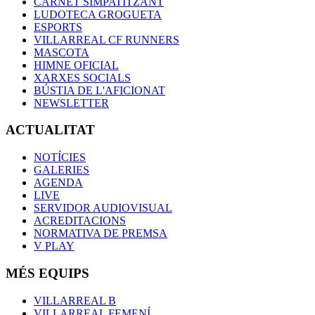
CARNET SIMPATITZANT
LUDOTECA GROGUETA
ESPORTS
VILLARREAL CF RUNNERS
MASCOTA
HIMNE OFICIAL
XARXES SOCIALS
BÚSTIA DE L'AFICIONAT
NEWSLETTER
ACTUALITAT
NOTÍCIES
GALERIES
AGENDA
LIVE
SERVIDOR AUDIOVISUAL
ACREDITACIONS
NORMATIVA DE PREMSA
V PLAY
MÉS EQUIPS
VILLARREAL B
VILLARREAL FEMENÍ