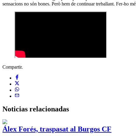
sensacions no són bones. Però hem de continuar treballant. Fer-ho mé
Compartir.
Noticias
relacionadas
Álex Forés, traspasat al Burgos CF