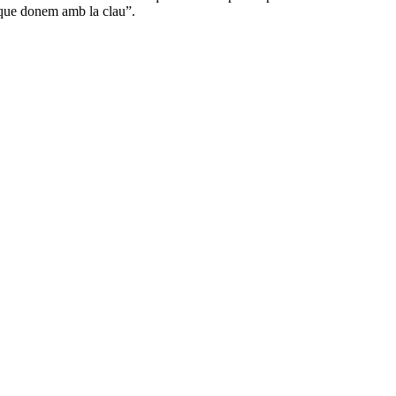
 que donem amb la clau”.