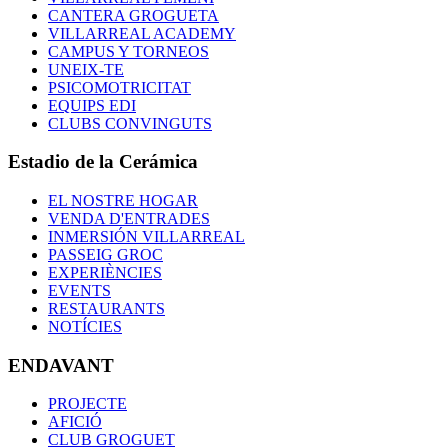
CANTERA GROGUETA
VILLARREAL ACADEMY
CAMPUS Y TORNEOS
UNEIX-TE
PSICOMOTRICITAT
EQUIPS EDI
CLUBS CONVINGUTS
Estadio de la Cerámica
EL NOSTRE HOGAR
VENDA D'ENTRADES
INMERSIÓN VILLARREAL
PASSEIG GROC
EXPERIÈNCIES
EVENTS
RESTAURANTS
NOTÍCIES
ENDAVANT
PROJECTE
AFICIÓ
CLUB GROGUET