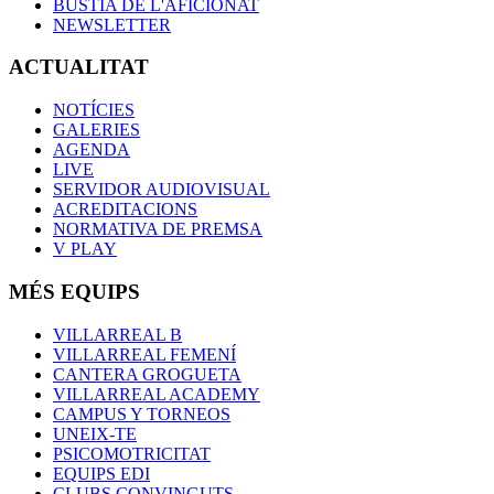
BÚSTIA DE L'AFICIONAT
NEWSLETTER
ACTUALITAT
NOTÍCIES
GALERIES
AGENDA
LIVE
SERVIDOR AUDIOVISUAL
ACREDITACIONS
NORMATIVA DE PREMSA
V PLAY
MÉS EQUIPS
VILLARREAL B
VILLARREAL FEMENÍ
CANTERA GROGUETA
VILLARREAL ACADEMY
CAMPUS Y TORNEOS
UNEIX-TE
PSICOMOTRICITAT
EQUIPS EDI
CLUBS CONVINGUTS