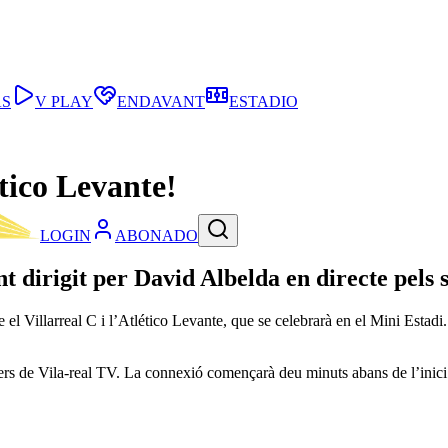
AS
V PLAY
ENDAVANT
ESTADIO
ético Levante!
LOGIN
ABONADO
t dirigit per David Albelda en directe pels s
 el Villarreal C i l’Atlético Levante, que se celebrarà en el Mini Estadi.
ers de Vila-real TV. La connexió començarà deu minuts abans de l’inici 