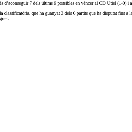
és d’aconseguir 7 dels últims 9 possibles en véncer al CD Utiel (1-0) i
a classificatòria, que ha guanyat 3 dels 6 partits que ha disputat fins a l
guet.