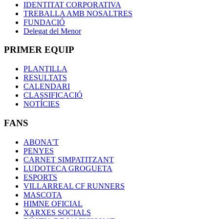
IDENTITAT CORPORATIVA
TREBALLA AMB NOSALTRES
FUNDACIÓ
Delegat del Menor
PRIMER EQUIP
PLANTILLA
RESULTATS
CALENDARI
CLASSIFICACIÓ
NOTÍCIES
FANS
ABONA'T
PENYES
CARNET SIMPATITZANT
LUDOTECA GROGUETA
ESPORTS
VILLARREAL CF RUNNERS
MASCOTA
HIMNE OFICIAL
XARXES SOCIALS