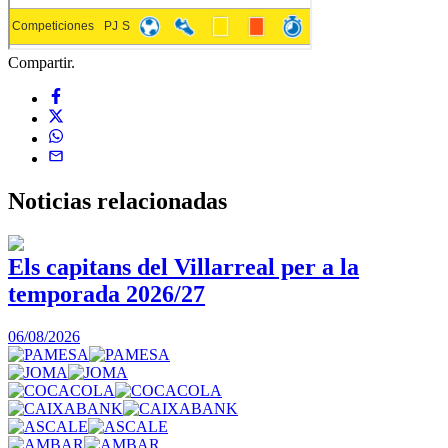
Compartir.
Noticias
relacionadas
Els capitans del Villarreal per a la
temporada 2026/27
0
06/08/2026