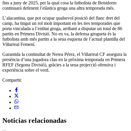
fins a juny de 2025, per la qual cosa la futbolista de Benidorm
continuarà defenent l’elàstica groga una altra temporada més.
L’alacantina, que pot ocupar qualsevol posició del flanc dret del
camp, ha tingut un rol molt important en les tres temporades que
porta vinculada a l’entitat groga, arribant a disputar un total de 86
partits en Primera Divisió. No en va, la defensa grogueta és la
futbolista amb més partits a la seua esquena de l’actual plantilla del
Villarreal Femení.
Garantida la continuïtat de Nerea Pérez, el Villarreal CF assegura la
presència d’una jugadora clau en la pròxima temporada en Primera
RFEF (Segona Divisió), gràcies a la seua projecció ofensiva i
experiència sobre el verd.
Compartir.
Noticias
relacionadas