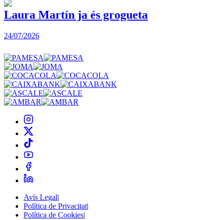
Laura Martín ja és grogueta
24/07/2026
2
Avís Legal
|
Política de Privacitat
|
Política de Cookies
|