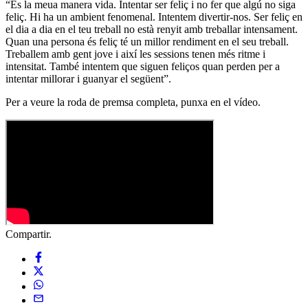
“És la meua manera vida. Intentar ser feliç i no fer que algú no siga
feliç. Hi ha un ambient fenomenal. Intentem divertir-nos. Ser feliç en
el dia a dia en el teu treball no està renyit amb treballar intensament.
Quan una persona és feliç té un millor rendiment en el seu treball.
Treballem amb gent jove i així les sessions tenen més ritme i
intensitat. També intentem que siguen feliços quan perden per a
intentar millorar i guanyar el següent”.
Per a veure la roda de premsa completa, punxa en el vídeo.
Compartir.