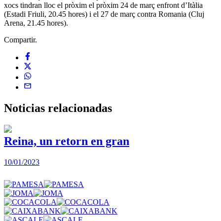
xocs tindran lloc el pròxim el pròxim 24 de març enfront d’Itàlia
(Estadi Friuli, 20.45 hores) i el 27 de març contra Romania (Cluj
Arena, 21.45 hores).
Compartir.
Noticias
relacionadas
Reina, un retorn en gran
10/01/2023
2