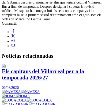
del Submarí després d’anunciar-se ahir que jugarà cedit al Villarreal
fins a final de temporada. Després de signar i superar la revisió
mèdica, Mosquera ha conegut hui als seus nous companys i ha
completat la seua primera sessió d’entrenament amb el grup sota els
ordes de Marcelino García Toral.
Compartir.
Noticias
relacionadas
Els capitans del Villarreal per a la
temporada 2026/27
0
06/08/2026