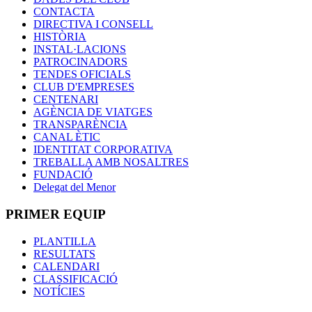
CONTACTA
DIRECTIVA I CONSELL
HISTÒRIA
INSTAL·LACIONS
PATROCINADORS
TENDES OFICIALS
CLUB D'EMPRESES
CENTENARI
AGÈNCIA DE VIATGES
TRANSPARÈNCIA
CANAL ÈTIC
IDENTITAT CORPORATIVA
TREBALLA AMB NOSALTRES
FUNDACIÓ
Delegat del Menor
PRIMER EQUIP
PLANTILLA
RESULTATS
CALENDARI
CLASSIFICACIÓ
NOTÍCIES