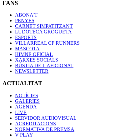
FANS
ABONA'T
PENYES
CARNET SIMPATITZANT
LUDOTECA GROGUETA
ESPORTS
VILLARREAL CF RUNNERS
MASCOTA
HIMNE OFICIAL
XARXES SOCIALS
BÚSTIA DE L'AFICIONAT
NEWSLETTER
ACTUALITAT
NOTÍCIES
GALERIES
AGENDA
LIVE
SERVIDOR AUDIOVISUAL
ACREDITACIONS
NORMATIVA DE PREMSA
V PLAY