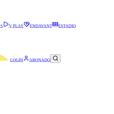
AS
V PLAY
ENDAVANT
ESTADIO
LOGIN
ABONADO